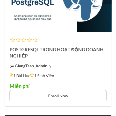
POSTGRESQL TRONG HOẠT ĐỘNG DOANH
NGHIỆP
by
GiangTran_Admin
in
1 Bài Học
1 Sinh Viên
Miễn phí
Enroll Now