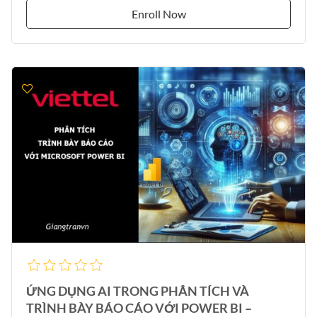
Enroll Now
ỨNG DỤNG AI TRONG PHÂN TÍCH VÀ
TRÌNH BÀY BÁO CÁO VỚI POWER BI –