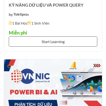
KỸ NĂNG DỮ LIỆU VÀ POWER QUERY
by
Toktips
in
1 Bài Học
1 Sinh Viên
Miễn phí
Start Learning