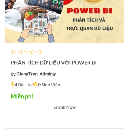
PHÂN TÍCH DỮ LIỆU VỚI POWER BI
by
GiangTran_Admin
in
4 Bài Học
0 Sinh Viên
Miễn phí
Enroll Now