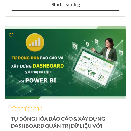
Start Learning
TỰ ĐỘNG HÓA BÁO CÁO & XÂY DỰNG
DASHBOARD QUẢN TRỊ DỮ LIỆU VỚI