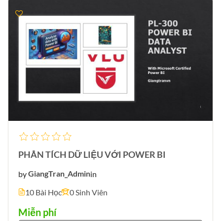
PHÂN TÍCH DỮ LIỆU VỚI POWER BI
by
GiangTran_Admin
in
10 Bài Học
0 Sinh Viên
Miễn phí