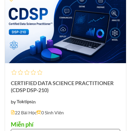
CERTIFIED DATA SCIENCE PRACTITIONER
(CDSP DSP-210)
by
Toktips
in
22 Bài Học
0 Sinh Viên
Miễn phí