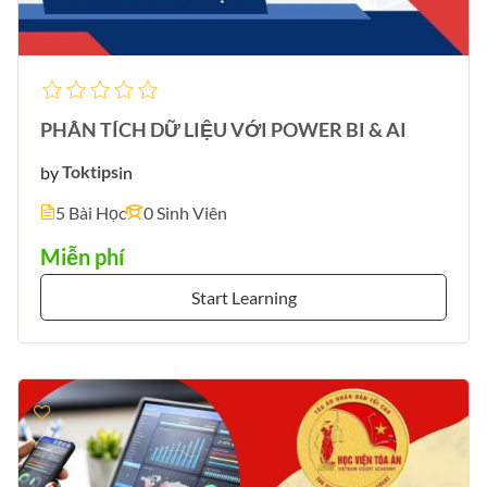
PHÂN TÍCH DỮ LIỆU VỚI POWER BI & AI
by
Toktips
in
5 Bài Học
0 Sinh Viên
Miễn phí
Start Learning