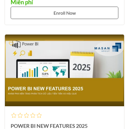
Miễn phí
Enroll Now
POWER BI NEW FEATURES 2025