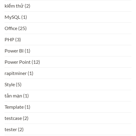
kiểm thử
(2)
MySQL
(1)
Office
(25)
PHP
(3)
Power BI
(1)
Power Point
(12)
rapitminer
(1)
Style
(5)
tản mạn
(1)
Template
(1)
testcase
(2)
tester
(2)