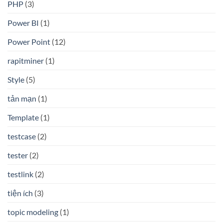
PHP
(3)
Power BI
(1)
Power Point
(12)
rapitminer
(1)
Style
(5)
tản mạn
(1)
Template
(1)
testcase
(2)
tester
(2)
testlink
(2)
tiện ích
(3)
topic modeling
(1)