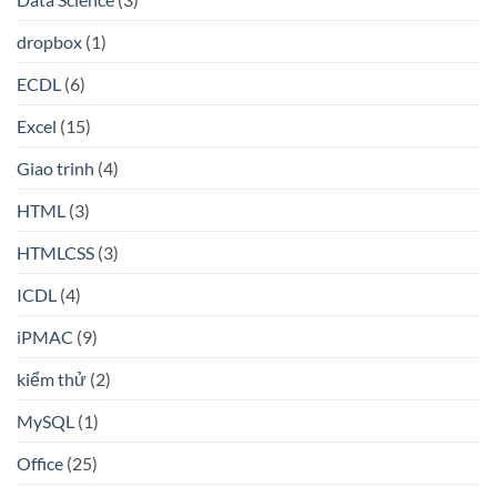
dropbox
(1)
ECDL
(6)
Excel
(15)
Giao trinh
(4)
HTML
(3)
HTMLCSS
(3)
ICDL
(4)
iPMAC
(9)
kiểm thử
(2)
MySQL
(1)
Office
(25)