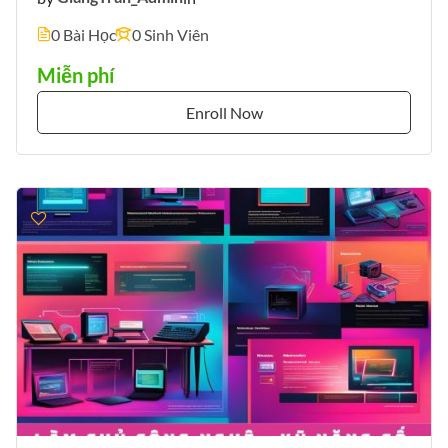
0 Bài Học
0 Sinh Viên
Miễn phí
Enroll Now