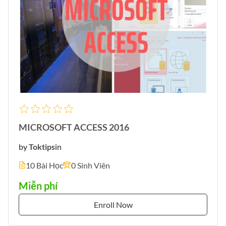
MICROSOFT ACCESS 2016
by
Toktips
in
10 Bài Học
0 Sinh Viên
Miễn phí
Enroll Now