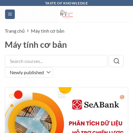
Bỏ
TASTE OF KNOWLEDGE
qua
nội
dung
Trang chủ
Máy tính cơ bản
Máy tính cơ bản