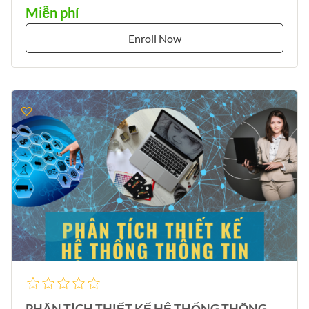
Miễn phí
Enroll Now
PHÂN TÍCH THIẾT KẾ HỆ THỐNG THÔNG