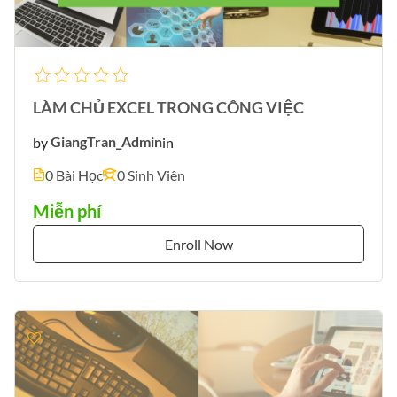
LÀM CHỦ EXCEL TRONG CÔNG VIỆC
by
GiangTran_Admin
in
0 Bài Học
0 Sinh Viên
Miễn phí
Enroll Now