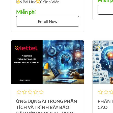
6 Bài Học
0 Sinh Viên
Miễn phí
Enroll Now
ỨNG DỤNG AI TRONG PHÂN
PHÂN 
TÍCH VÀ TRÌNH BÀY BÁO
CAO