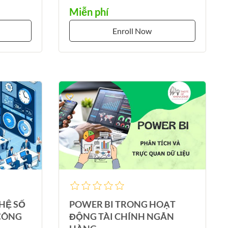
Miễn phí
Enroll Now
HỆ SỐ
POWER BI TRONG HOẠT
 CÔNG
ĐỘNG TÀI CHÍNH NGÂN