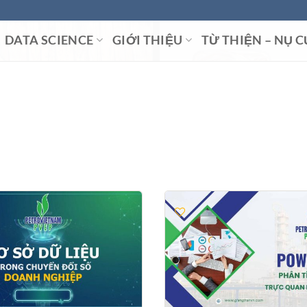
DATA SCIENCE
GIỚI THIỆU
TỪ THIỆN – NỤ C