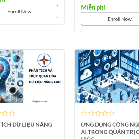
Miễn phí
Enroll Now
Enroll Now
TÍCH DỮ LIỆU NÂNG
ỨNG DỤNG CÔNG NG
AI TRONG QUẢN TRỊ