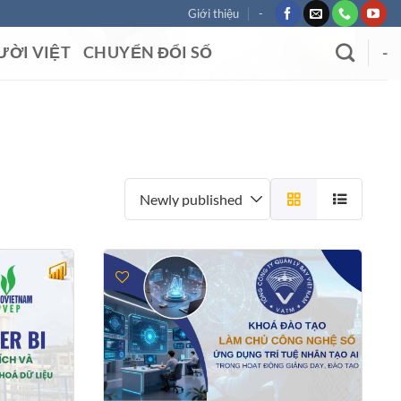
Giới thiệu
-
ƯỜI VIỆT
CHUYỂN ĐỔI SỐ
-