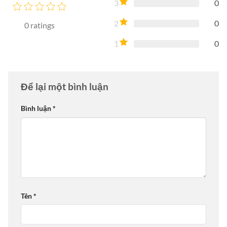
3
0
2
0
0
ratings
1
0
Để lại một bình luận
Bình luận
*
Tên
*