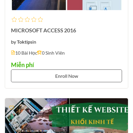
MICROSOFT ACCESS 2016
by
Toktips
in
10 Bài Học
0 Sinh Viên
Miễn phí
Enroll Now