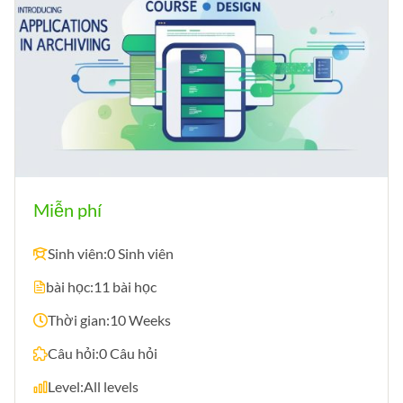
Miễn phí
Sinh viên:
0 Sinh viên
bài học:
11 bài học
Thời gian:
10 Weeks
Câu hỏi:
0 Câu hỏi
Level:
All levels