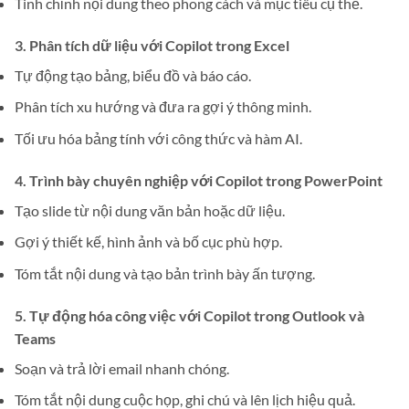
Tinh chỉnh nội dung theo phong cách và mục tiêu cụ thể.
3.
Phân tích dữ liệu với Copilot trong Excel
Tự động tạo bảng, biểu đồ và báo cáo.
Phân tích xu hướng và đưa ra gợi ý thông minh.
Tối ưu hóa bảng tính với công thức và hàm AI.
4.
Trình bày chuyên nghiệp với Copilot trong PowerPoint
Tạo slide từ nội dung văn bản hoặc dữ liệu.
Gợi ý thiết kế, hình ảnh và bố cục phù hợp.
Tóm tắt nội dung và tạo bản trình bày ấn tượng.
5.
Tự động hóa công việc với Copilot trong Outlook và
Teams
Soạn và trả lời email nhanh chóng.
Tóm tắt nội dung cuộc họp, ghi chú và lên lịch hiệu quả.