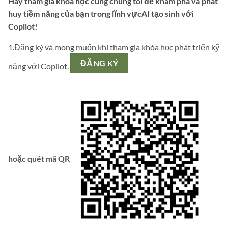
Hãy tham gia khóa học cùng chúng tôi để khám phá và phát
huy tiềm năng của bạn trong lĩnh vựcAI tạo sinh với
Copilot!
1.Đăng ký và mong muốn khi tham gia khóa học phát triển kỹ
ĐĂNG KÝ
năng với Copilot.
hoặc quét mã QR