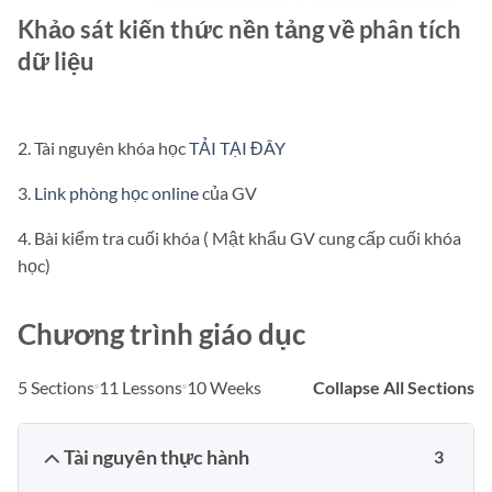
Khảo sát kiến thức nền tảng về phân tích
dữ liệu
2. Tài nguyên khóa học
TẢI TẠI ĐÂY
3.
Link phòng học online
của GV
4. Bài kiểm tra cuối khóa ( Mật khẩu GV cung cấp cuối khóa
học)
Chương trình giáo dục
5 Sections
11 Lessons
10 Weeks
Collapse All Sections
Tài nguyên thực hành
3