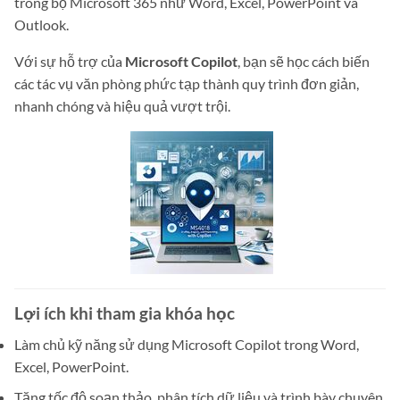
trong bộ Microsoft 365 như Word, Excel, PowerPoint và
Outlook.
Với sự hỗ trợ của
Microsoft Copilot
, bạn sẽ học cách biến
các tác vụ văn phòng phức tạp thành quy trình đơn giản,
nhanh chóng và hiệu quả vượt trội.
Lợi ích khi tham gia khóa học
Làm chủ kỹ năng sử dụng Microsoft Copilot trong Word,
Excel, PowerPoint.
Tăng tốc độ soạn thảo, phân tích dữ liệu và trình bày chuyên