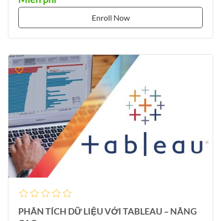
Enroll Now
PHÂN TÍCH DỮ LIỆU VỚI TABLEAU – NÂNG