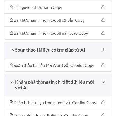
Tài nguyên thực hành Copy
Bài thực hành nhóm tác vụ cơ bản Copy
Bài thực hành nhóm tác vụ nâng cao Copy
Soạn thảo tài liệu có trợ giúp từ AI
1
Soạn thảo tài liệu MS Word với Copilot Copy
Khám phá thông tin chi tiết dữ liệu mới
2
với AI
Phân tích dữ liệu trong Excel với Copilot Copy
Trình chiếu Power Point với Copilot Copy