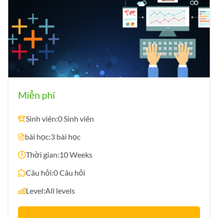
Miễn phí
Sinh viên:
0 Sinh viên
bài học:
3 bài học
Thời gian:
10 Weeks
Câu hỏi:
0 Câu hỏi
Level:
All levels