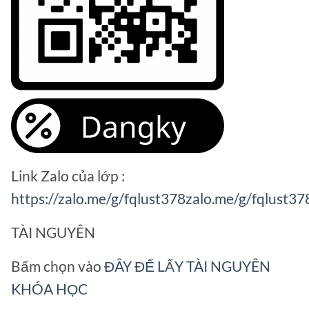
Link Zalo của lớp :
https://zalo.me/g/fqlust378zalo.me/g/fqlust37
TÀI NGUYÊN
Bấm chọn vào
ĐÂY ĐỂ LẤY TÀI NGUYÊN
KHÓA HỌC