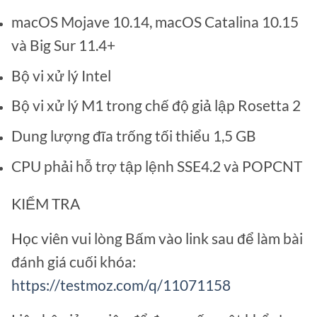
macOS Mojave 10.14, macOS Catalina 10.15
và Big Sur 11.4+
Bộ vi xử lý Intel
Bộ vi xử lý M1 trong chế độ giả lập Rosetta 2
Dung lượng đĩa trống tối thiểu 1,5 GB
CPU phải hỗ trợ tập lệnh SSE4.2 và POPCNT
KIỂM TRA
Học viên vui lòng Bấm vào link sau để làm bài
đánh giá cuối khóa:
https://testmoz.com/q/11071158