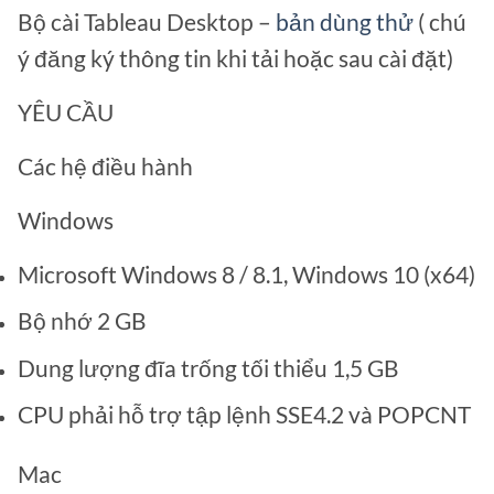
Bộ cài Tableau Desktop –
bản dùng thử
( chú
ý đăng ký thông tin khi tải hoặc sau cài đặt)
YÊU CẦU
Các hệ điều hành
Windows
Microsoft Windows 8 / 8.1, Windows 10 (x64)
Bộ nhớ 2 GB
Dung lượng đĩa trống tối thiểu 1,5 GB
CPU phải hỗ trợ tập lệnh SSE4.2 và POPCNT
Mac