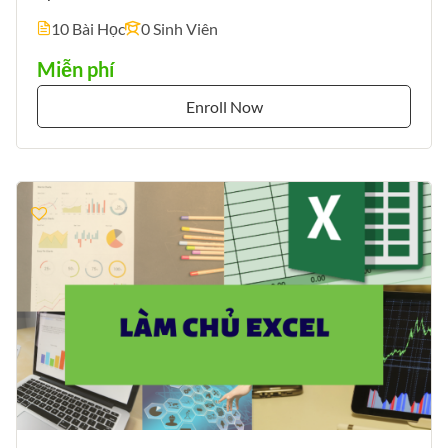
10 Bài Học
0 Sinh Viên
Miễn phí
Enroll Now