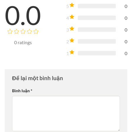
0.0
5
0
4
0
3
0
2
0
0
ratings
1
0
Để lại một bình luận
Bình luận
*