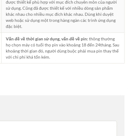
được thiết kế phù hợp với mục đích chuyên môn của người
sử dụng. Cũng đã được thiết kế với nhiều dòng sản phẩm
khác nhau cho nhiều mục đích khác nhau. Dùng khi duyệt
web hoặc sử dụng một trong hàng ngàn các trình ứng dụng
đặc biệt.
Vấn đề về thời gian sử dụng, vấn đề về pin:
thông thường
họ chọn máy có tuổi thọ pin vào khoảng 18 đến 24tháng. Sau
khoảng thời gian đó, người dùng buộc phải mua pin thay thế
với chi phí khá tốn kém.