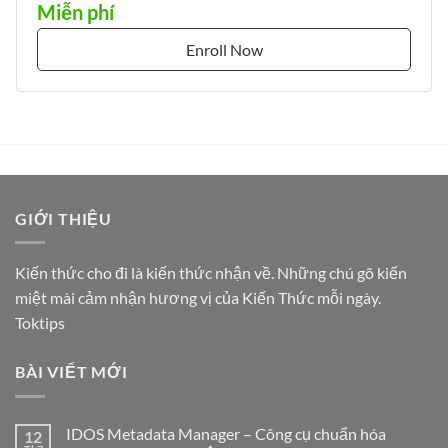
Miễn phí
Enroll Now
GIỚI THIỆU
Kiến thức cho đi là kiến thức nhận về. Những chú gõ kiến
miệt mài cảm nhận hương vị của Kiến Thức mỗi ngày.
Toktips
BÀI VIẾT MỚI
IDOS Metadata Manager – Công cụ chuẩn hóa
12