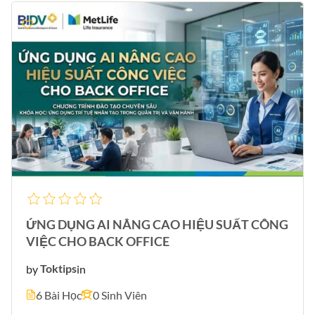
ỨNG DỤNG AI NÂNG CAO HIỆU SUẤT CÔNG
VIỆC CHO BACK OFFICE
by
Toktips
in
6 Bài Học
0 Sinh Viên