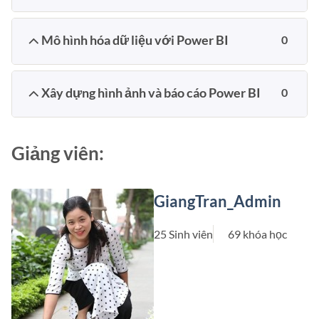
Mô hình hóa dữ liệu với Power BI
0
Xây dựng hình ảnh và báo cáo Power BI
0
Giảng viên:
GiangTran_Admin
25 Sinh viên
69 khóa học