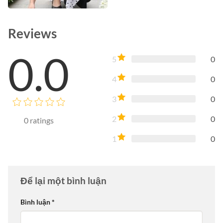
Reviews
0.0
5
0
4
0
3
0
2
0
0
ratings
1
0
Để lại một bình luận
Bình luận
*