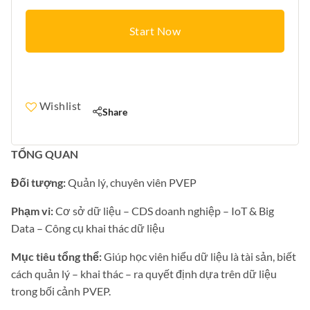
Start Now
Wishlist
Share
TỔNG QUAN
Đối tượng:
Quản lý, chuyên viên PVEP
Phạm vi:
Cơ sở dữ liệu – CDS doanh nghiệp – IoT & Big
Data – Công cụ khai thác dữ liệu
Mục tiêu tổng thể:
Giúp học viên hiểu dữ liệu là tài sản, biết
cách quản lý – khai thác – ra quyết định dựa trên dữ liệu
trong bối cảnh PVEP.