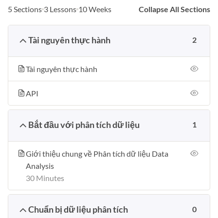
5 Sections
3 Lessons
10 Weeks
Collapse All Sections
Tài nguyên thực hành
2
Tài nguyên thực hành
API
Bắt đầu với phân tích dữ liệu
1
Giới thiệu chung về Phân tích dữ liệu Data
Analysis
30 Minutes
Chuẩn bị dữ liệu phân tích
0