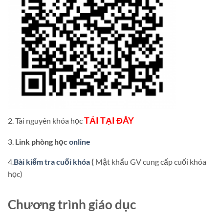
TẢI TẠI ĐÂY
2. Tài nguyên khóa học
3.
Link phòng học
online
4.
Bài kiểm tra cuối khóa
(
Mật khẩu GV cung cấp cuối khóa
học)
Chương trình giáo dục