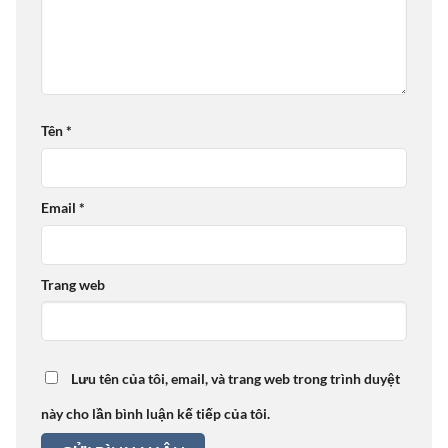
Tên
*
Email
*
Trang web
Lưu tên của tôi, email, và trang web trong trình duyệt
này cho lần bình luận kế tiếp của tôi.