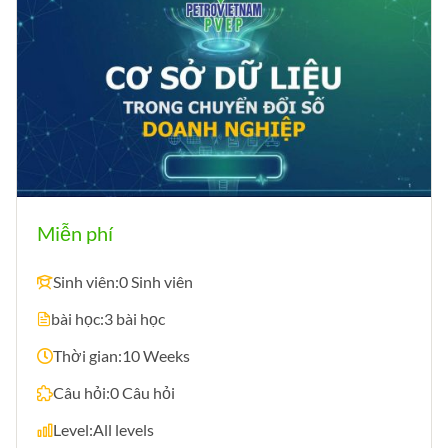
Miễn phí
Sinh viên:
0 Sinh viên
bài học:
3 bài học
Thời gian:
10 Weeks
Câu hỏi:
0 Câu hỏi
Level:
All levels